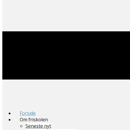
Forside
Om friskolen
Seneste nyt