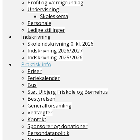
Profil og værdigrundlag
Undervisning
Skoleskema
Personale
Ledige stillinger
Indskrivning
Skoleindskrivning 0. kl, 2026
Indskrivning 2026/2027
Indskrivning 2025/2026
Praktisk info
Priser
Feriekalender
Bus
Støt Ulbjerg Friskole og Børnehus
Bestyrelsen
Generalforsamling
Vedtægter
Kontakt
Sponsorer og donationer
Persondatapolitik