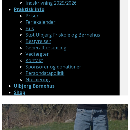
Indskrivning 2025/2026
Praktisk info
Priser
Feriekalender
Bus
Støt Ulbjerg Friskole og Børnehus
Bestyrelsen
Generalforsamling
Vedtægter
Kontakt
Sponsorer og donationer
Persondatapolitik
​Normering
Ulbjerg Børnehus
Shop